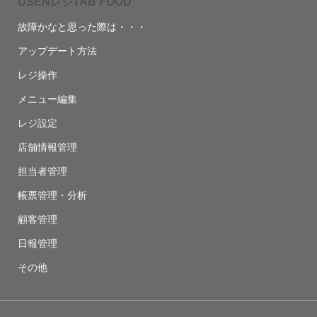
USENレジTAB FOOD
故障かなと思った際は・・・
アップデート方法
レジ操作
メニュー編集
レジ設定
店舗情報管理
担当者管理
帳票管理・分析
顧客管理
日報管理
その他