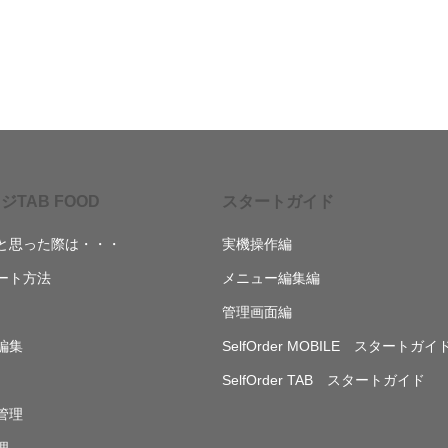
ジTAB FOOD
スタートガイド
と思った際は・・・
実機操作編
ート方法
メニュー編集編
管理画面編
編集
SelfOrder MOBILE スタートガイ
SelfOrder TAB スタートガイド
管理