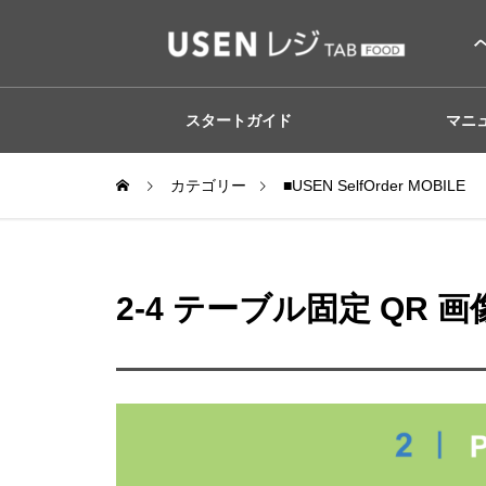
スタートガイド
マニ
カテゴリー
■USEN SelfOrder MO
2-4 テーブル固定 QR