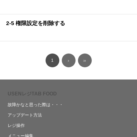
2-5 権限設定を削除する
1
USENレジTAB FOOD
故障かなと思った際は・・・
アップデート方法
レジ操作
メニュー編集