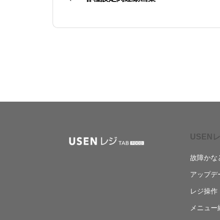
USENレ
故障かな
アップデ
レジ操作
メニュー