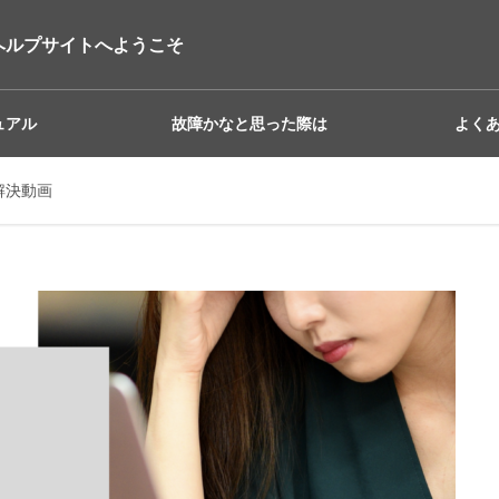
ヘルプサイトへようこそ
ュアル
故障かなと思った際は
よく
解決動画