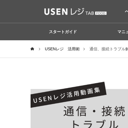
スタートガイド
マニ
USENレジ 活用術
通信、接続トラブル