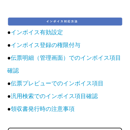
●
インボイス有効設定
●
インボイス登録の権限付与
●
伝票明細（管理画面）でのインボイス項目
確認
●
伝票プレビューでのインボイス項目
●
汎用検索でのインボイス項目確認
●
領収書発行時の注意事項