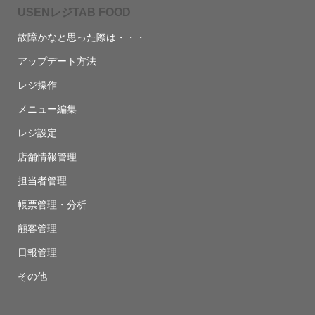
USENレジTAB FOOD
故障かなと思った際は・・・
アップデート方法
レジ操作
メニュー編集
レジ設定
店舗情報管理
担当者管理
帳票管理・分析
顧客管理
日報管理
その他