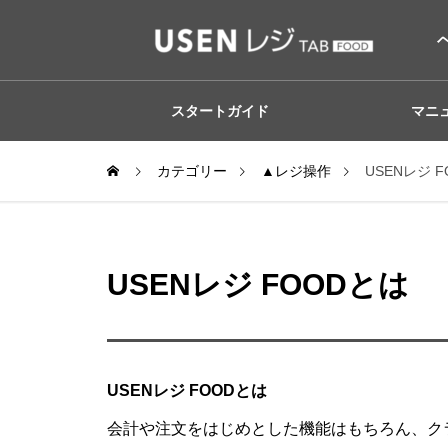
スタートガイド
マニ
カテゴリー
▲レジ操作
USENレジ 
USENレジ FOODとは
USENレジ FOODとは
会計や注文をはじめとした機能はもちろん、ク