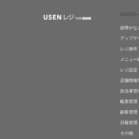
USENレ
故障かな
アップデ
レジ操作
メニュー
レジ設定
店舗情報
担当者管
帳票管理
顧客管理
日報管理
その他