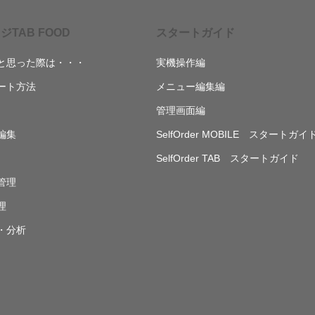
ジTAB FOOD
スタートガイド
と思った際は・・・
実機操作編
ート方法
メニュー編集編
管理画面編
編集
SelfOrder MOBILE スタートガイ
SelfOrder TAB スタートガイド
管理
理
・分析