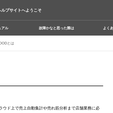
ヘルプサイトへようこそ
ュアル
故障かなと思った際は
よく
FOODとは
ラウド上で売上自動集計や売れ筋分析まで店舗業務に必