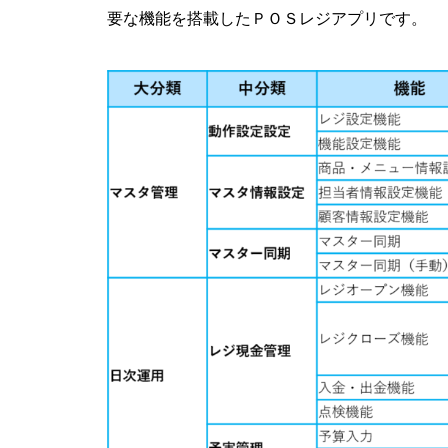
要な機能を搭載したＰＯＳレジアプリです。