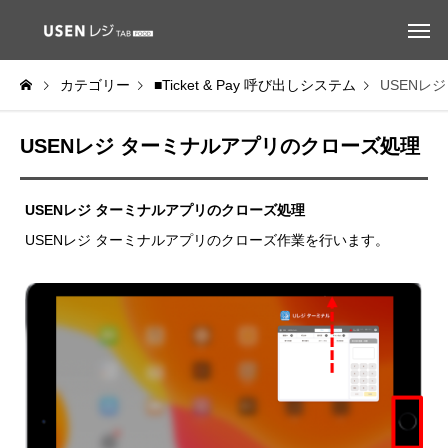
カテゴリー
■Ticket & Pay 呼び出しシステム
USENレ
USENレジ ターミナルアプリのクローズ処理
USENレジ ターミナルアプリのクローズ処理
USENレジ ターミナルアプリのクローズ作業を行います。