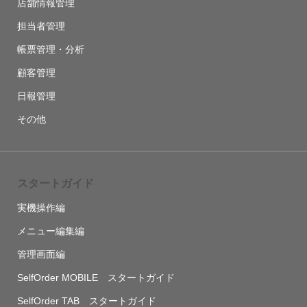
店舗情報管理
担当者管理
帳票管理・分析
顧客管理
日報管理
その他
スタートガイド
実機操作編
メニュー編集編
管理画面編
SelfOrder MOBILE スタートガイド
SelfOrder TAB スタートガイド