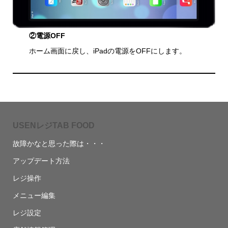
②電源OFF
ホーム画面に戻し、iPadの電源をOFFにします。
USENレジTAB FOOD
故障かなと思った際は・・・
アップデート方法
レジ操作
メニュー編集
レジ設定