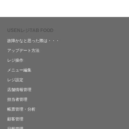
USENレジTAB FOOD
故障かなと思った際は・・・
アップデート方法
レジ操作
メニュー編集
レジ設定
店舗情報管理
担当者管理
帳票管理・分析
顧客管理
日報管理