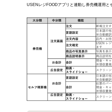
USENレジFOODアプリと連動し券売機運用