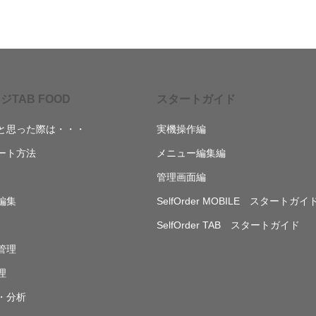
ジTAB FOOD
スタートガイド
と思った際は・・・
実機操作編
ート方法
メニュー編集編
管理画面編
編集
SelfOrder MOBILE スタートガイ
SelfOrder TAB スタートガイド
管理
理
・分析