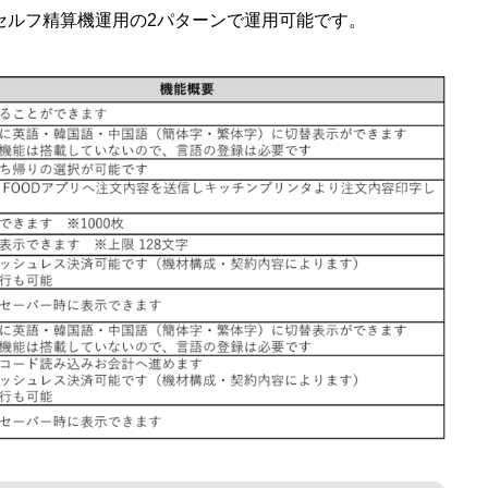
とセルフ精算機運用の2パターンで運用可能です。