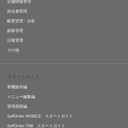
店舗情報管理
担当者管理
帳票管理・分析
顧客管理
日報管理
その他
スタートガイド
実機操作編
メニュー編集編
管理画面編
SelfOrder MOBILE スタートガイド
SelfOrder TAB スタートガイド