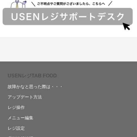
USENレジTAB FOOD
故障かなと思った際は・・・
アップデート方法
レジ操作
メニュー編集
レジ設定