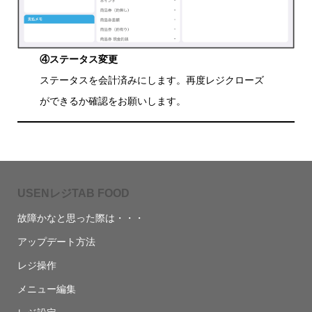
④ステータス変更
ステータスを会計済みにします。再度レジクローズ
ができるか確認をお願いします。
USENレジTAB FOOD
故障かなと思った際は・・・
アップデート方法
レジ操作
メニュー編集