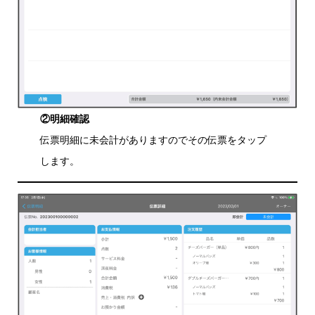
②明細確認
伝票明細に未会計がありますのでその伝票をタップ
します。