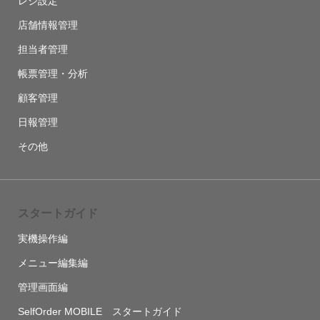
レジ設定
店舗情報管理
担当者管理
帳票管理・分析
顧客管理
日報管理
その他
スタートガイド
実機操作編
メニュー編集編
管理画面編
SelfOrder MOBILE スタートガイド