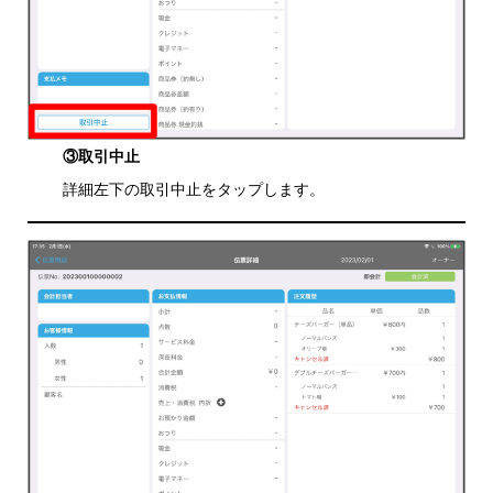
③取引中止
詳細左下の取引中止をタップします。