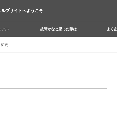
ヘルプサイトへようこそ
ュアル
故障かなと思った際は
よく
ド変更