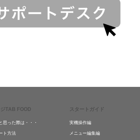
ジTAB FOOD
スタートガイド
と思った際は・・・
実機操作編
ート方法
メニュー編集編