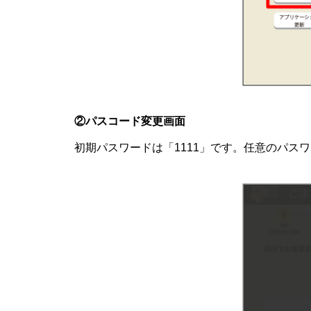
②パスコード変更画面
初期パスワードは「1111」です。任意のパ