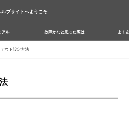
ヘルプサイトへようこそ
ュアル
故障かなと思った際は
よく
イアウト設定方法
法