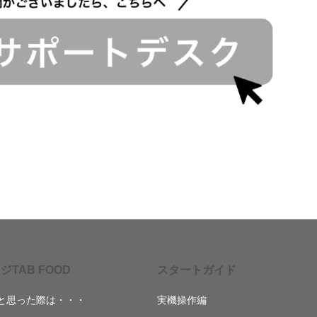
ジTAB FOOD
スタートガイド
と思った際は・・・
実機操作編