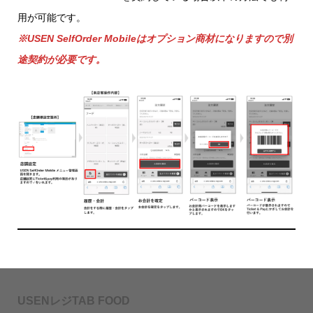
用が可能です。
※USEN SelfOrder Mobileはオプション商材になりますので別
途契約が必要です。
USENレジTAB FOOD