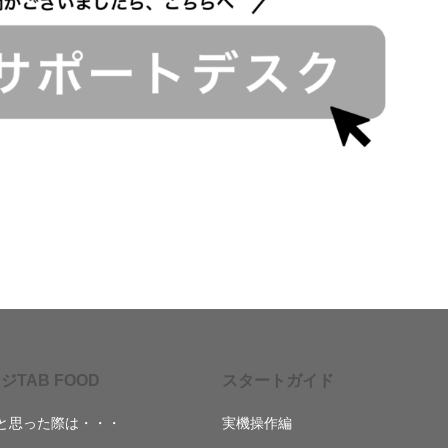
ジTAB FOOD
スタートガイド
と思った際は・・・
実機操作編