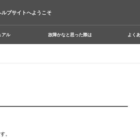
ヘルプサイトへようこそ
ュアル
故障かなと思った際は
よく
ます。