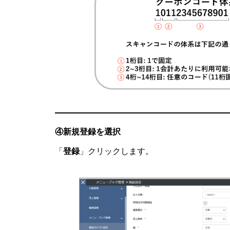
④新規登録を選択
「
登録
」クリックします。