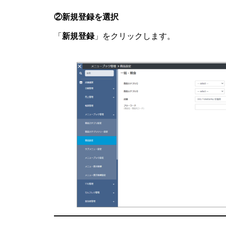
②新規登録を選択
「
新規登録
」をクリックします。