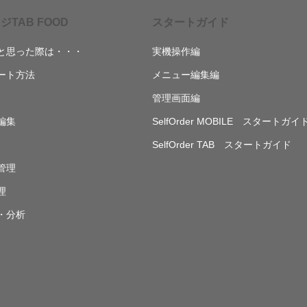
ジTAB FOOD
スタートガイド
と思った際は・・・
実機操作編
ート方法
メニュー編集編
管理画面編
編集
SelfOrder MOBILE スタートガイ
SelfOrder TAB スタートガイド
管理
理
・分析