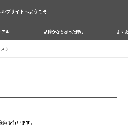
ヘルプサイトへようこそ
ュアル
故障かなと思った際は
よく
マスタ
像の登録を行います。