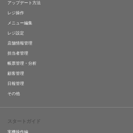
アップデート方法
レジ操作
メニュー編集
レジ設定
店舗情報管理
担当者管理
帳票管理・分析
顧客管理
日報管理
その他
スタートガイド
実機操作編