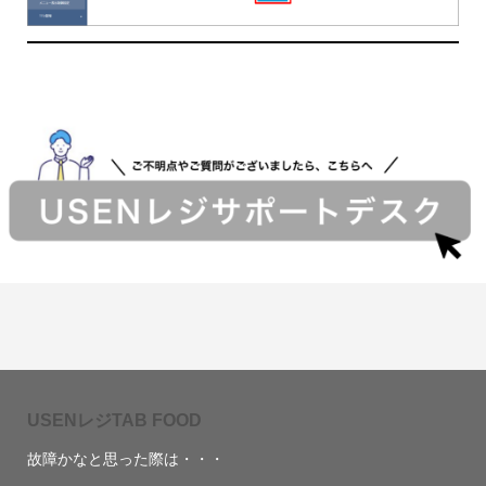
USENレジTAB FOOD
故障かなと思った際は・・・