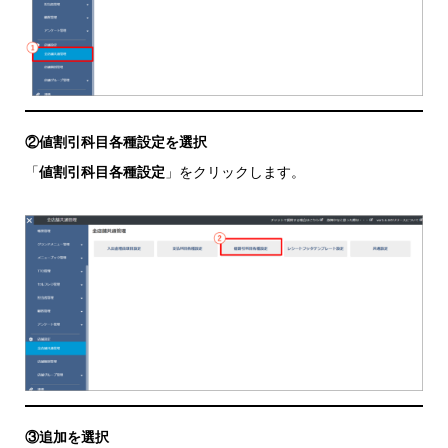
②値割引科目各種設定を選択
「
値割引科目各種設定
」をクリックします。
③追加を選択