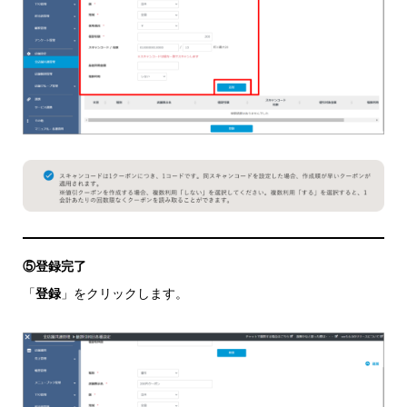
⑤登録完了
「
登録
」をクリックします。