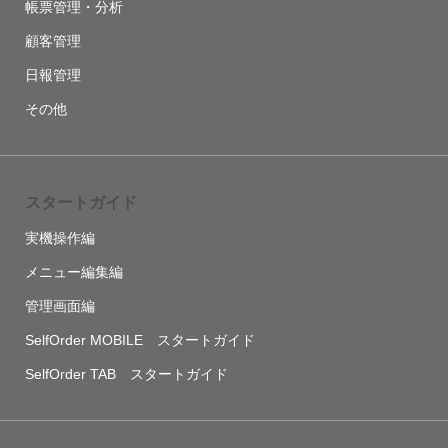
帳票管理・分析
顧客管理
日報管理
その他
スタートガイド
実機操作編
メニュー編集編
管理画面編
SelfOrder MOBILE スタートガイド
SelfOrder TAB スタートガイド