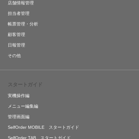
店舗情報管理
担当者管理
帳票管理・分析
顧客管理
日報管理
その他
スタートガイド
実機操作編
メニュー編集編
管理画面編
SelfOrder MOBILE スタートガイド
SelfOrder TAB スタートガイド