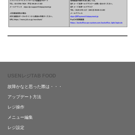
USENレジTAB FOOD
故障かなと思った際は・・・
アップデート方法
レジ操作
メニュー編集
レジ設定