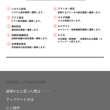
USENレジTAB FOOD
故障かなと思った際は・・・
アップデート方法
レジ操作