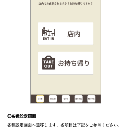
②各種設定画面
各種設定画面へ遷移します。各項目は下記をご参照ください。