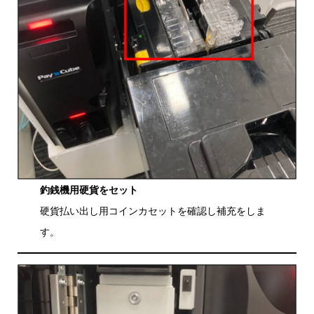
釣銭機用硬貨をセット
硬貨払い出し用コインカセットを確認し補充をしま
す。