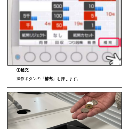
①補充
操作ボタンの『
補充
』を押します。