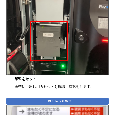
紙幣をセット
紙幣払い出し用カセットを確認し補充をします。