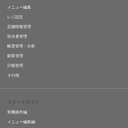
メニュー編集
レジ設定
店舗情報管理
担当者管理
帳票管理・分析
顧客管理
日報管理
その他
スタートガイド
実機操作編
メニュー編集編