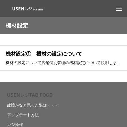
機材設定
機材設定① 機材の設定について
機材の設定について店舗個別管理の機材設定について説明します。機材情報の設定機材情報の設定は、機材登録、プリンタ設定、POS設定の３つの登録が必要になります。各設定はそれぞれの設定画面にて行いますので各設定画面を表示し、設定を行ってください。機材の登録
USENレジTAB FOOD
故障かなと思った際は・・・
アップデート方法
レジ操作