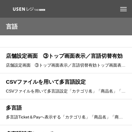
言語
店舗設定画面 ③トップ画面表示／言語切替有効
店舗設定画面 ③トップ画面表示／言語切替有効トップ画面表示／言語切替有効の店舗設定画面は下記のような画面が表示されます。
CSVファイルを用いて多言語設定
CSVファイルを用いて多言語設定「カテゴリ名」「商品名」「商品説明」に表示する多言語の設定をCSVを用いて行います。①商品名設定を選択「セルフレジ管理」⇒「商品名設定」をクリックします。②ダウンロードを選択CSVファイルをダウンロードする場合は、タイプ・店舗・メニュ
多言語
多言語Ticket＆Payへ表示する「カテゴリ名」「商品名」「商品説明」に表示する多言語の設定を行います。 ※カテゴリを設定する場合、タイプ「カテゴリ」を選択し検索します。①商品名設定を選択「セルフレジ管理」⇒「商品名設定」をクリックします。②検索を選択「店舗」「タ