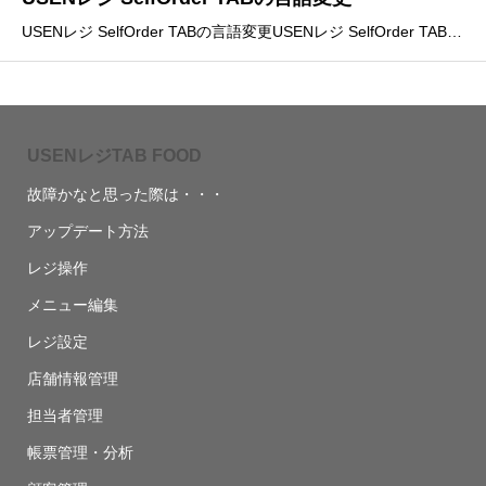
USENレジ SelfOrder TABの言語変更USENレジ SelfOrder TABの言語変更方法について説明します。①言語欄をタップするUSENレジ SelfOrder TABの『言語の欄』をタップします。変更したい言語の一覧が表示されます。②使用言語の切替を
USENレジTAB FOOD
故障かなと思った際は・・・
アップデート方法
レジ操作
メニュー編集
レジ設定
店舗情報管理
担当者管理
帳票管理・分析