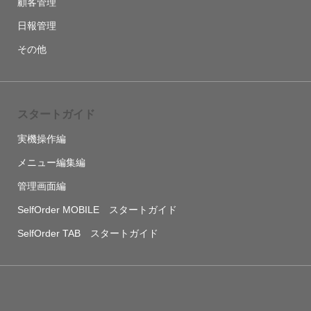
顧客管理
日報管理
その他
スタートガイド
実機操作編
メニュー編集編
管理画面編
SelfOrder MOBILE スタートガイド
SelfOrder TAB スタートガイド