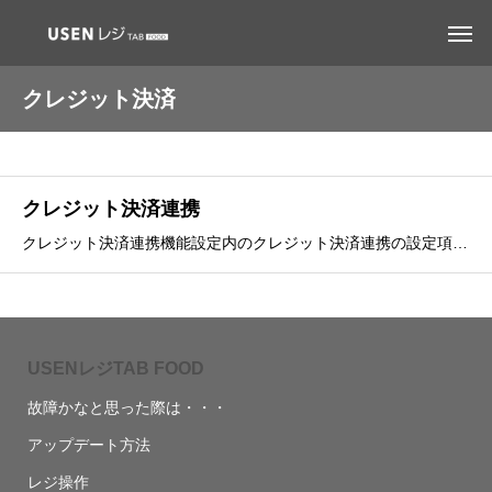
クレジット決済
クレジット決済連携
クレジット決済連携機能設定内のクレジット決済連携の設定項目の各項目について説明します。
USENレジTAB FOOD
故障かなと思った際は・・・
アップデート方法
レジ操作