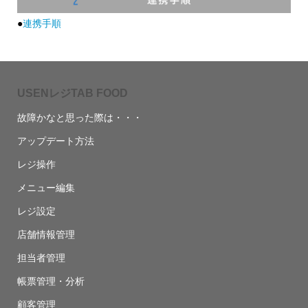
●
連携手順
USENレジTAB FOOD
故障かなと思った際は・・・
アップデート方法
レジ操作
メニュー編集
レジ設定
店舗情報管理
担当者管理
帳票管理・分析
顧客管理