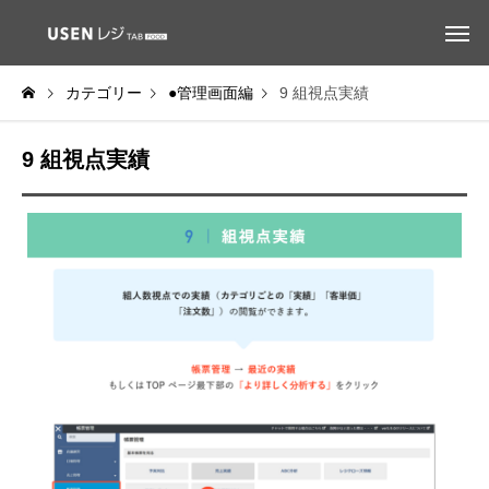
カテゴリー
●管理画面編
9 組視点実績
9 組視点実績