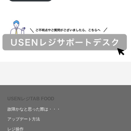
USENレジTAB FOOD
故障かなと思った際は・・・
アップデート方法
レジ操作