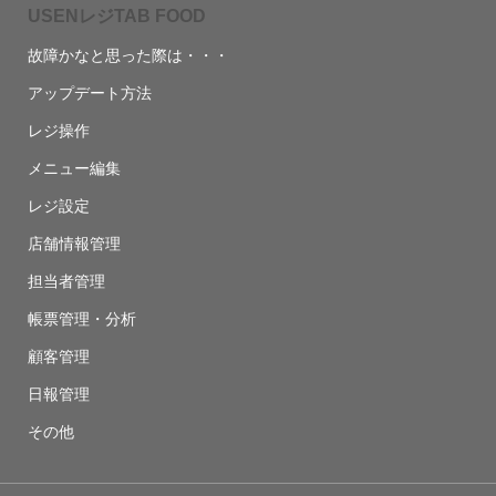
USENレジTAB FOOD
故障かなと思った際は・・・
アップデート方法
レジ操作
メニュー編集
レジ設定
店舗情報管理
担当者管理
帳票管理・分析
顧客管理
日報管理
その他