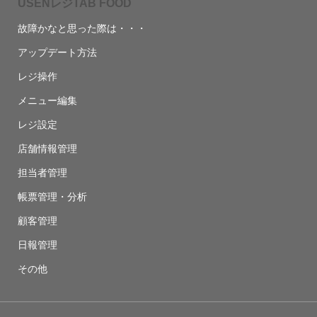
USENレジTAB FOOD
故障かなと思った際は・・・
アップデート方法
レジ操作
メニュー編集
レジ設定
店舗情報管理
担当者管理
帳票管理・分析
顧客管理
日報管理
その他