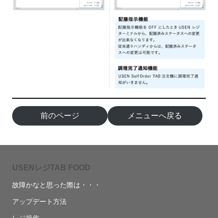
前のページ
メニューへ戻る
USENレジTAB FOOD
故障かなと思った際は・・・
アップデート方法
レジ操作