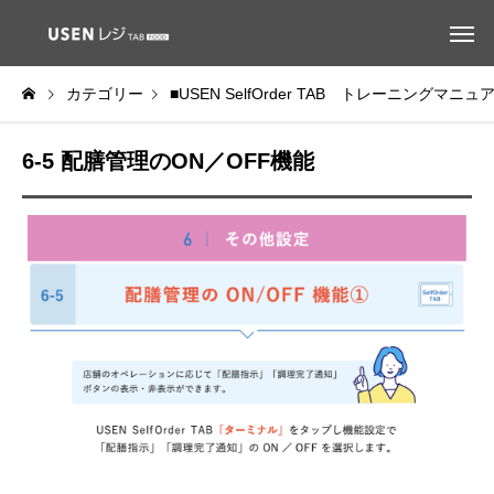
カテゴリー
■USEN SelfOrder TAB トレーニングマニュ
6-5 配膳管理のON／OFF機能