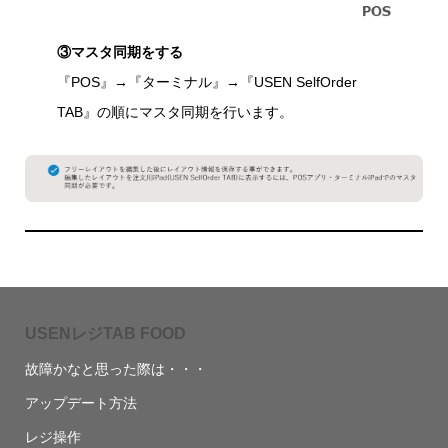
③マスタ同期をする
『POS』→『ターミナル』→『USEN SelfOrder
TAB』の順にマスタ同期を行います。
USENレジTAB FOOD
故障かなと思った際は・・・
アップデート方法
レジ操作