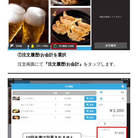
①注文履歴/お会計を選択
注文画面にて
『注文履歴/お会計』
をタップします。