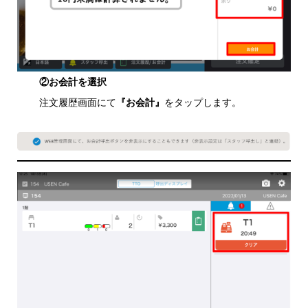
②お会計を選択
注文履歴画面にて
『お会計』
をタップします。