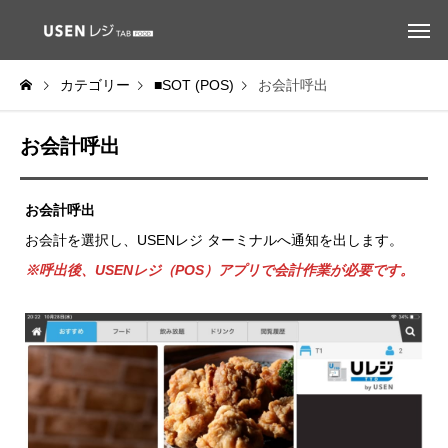
カテゴリー
■SOT (POS)
お会計呼出
お会計呼出
お会計呼出
お会計を選択し、USENレジ ターミナルへ通知を出します。
※呼出後、USENレジ（POS）アプリで会計作業が必要です。