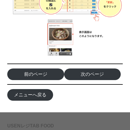
前のページ
次のページ
メニューへ戻る
USENレジTAB FOOD