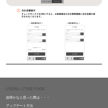
USENレジTAB FOOD
故障かなと思った際は・・・
アップデート方法