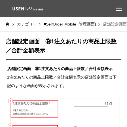
カテゴリー
■SelfOrder Mobile (管理画面)
店舗設定画面
店舗設定画面 ⑨1注文あたりの商品上限数
／合計金額表示
店舗設定画面 ⑨1注文あたりの商品上限数／合計金額表示
1注文あたりの商品上限数／合計金額表示の店舗設定画面は下
記のような画面が表示されます。