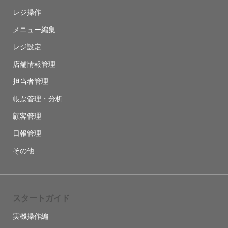
レジ操作
メニュー編集
レジ設定
店舗情報管理
担当者管理
帳票管理・分析
顧客管理
日報管理
その他
スタートガイド
実機操作編