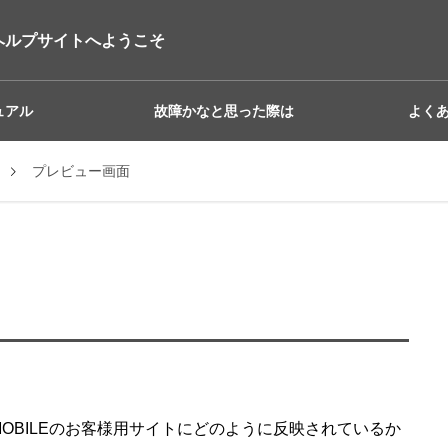
ヘルプサイトへようこそ
ュアル
故障かなと思った際は
よく
プレビュー画面
er MOBILEのお客様用サイトにどのように反映されているか