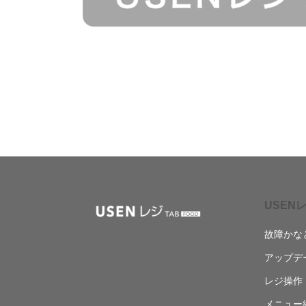
USENレ
故障かな
アップデ
レジ操作
メニュー