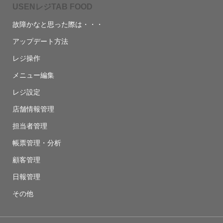
USENレジTAB FOOD
故障かなと思った際は・・・
アップデート方法
レジ操作
メニュー編集
レジ設定
店舗情報管理
担当者管理
帳票管理・分析
顧客管理
日報管理
その他