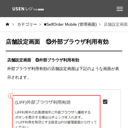
カテゴリー
■SelfOrder Mobile (管理画面)
店舗設定画面
店舗設定画面 ⑬外部ブラウザ利用有効
店舗設定画面 ⑬外部ブラウザ利用有効
外部ブラウザ利用有効の店舗設定画面は下記のような画面が表
示されます。