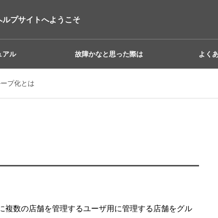
ヘルプサイトへようこそ
ュアル
故障かなと思った際は
よく
ループ化とは
に複数の店舗を管理するユーザ用に管理する店舗をグル