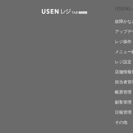
USENレ
故障かな
アップデ
レジ操作
メニュー
レジ設定
店舗情報
担当者管
帳票管理
顧客管理
日報管理
その他