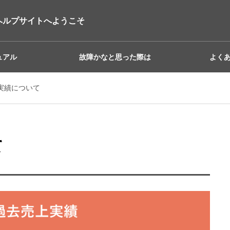
ヘルプサイトへようこそ
ュアル
故障かなと思った際は
よく
上実績について
て