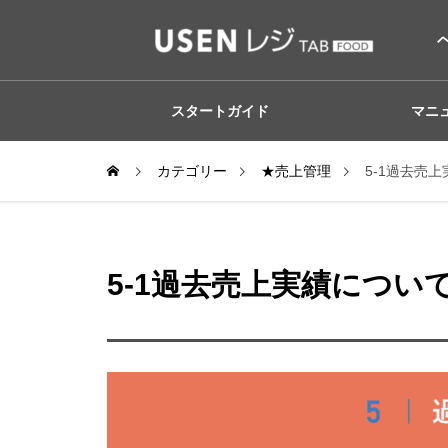
スタートガイド
マニ
カテゴリー
★売上管理
5-1過去売
5-1過去売上実績につい