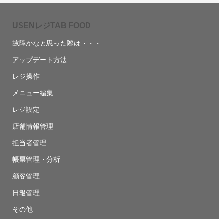
USENレジTAB FOOD
故障かなと思った際は・・・
アップデート方法
レジ操作
メニュー編集
レジ設定
店舗情報管理
担当者管理
帳票管理・分析
顧客管理
日報管理
その他