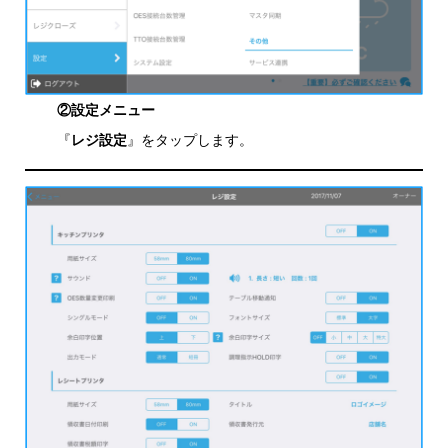
②設定メニュー
『
レジ設定
』をタップします。