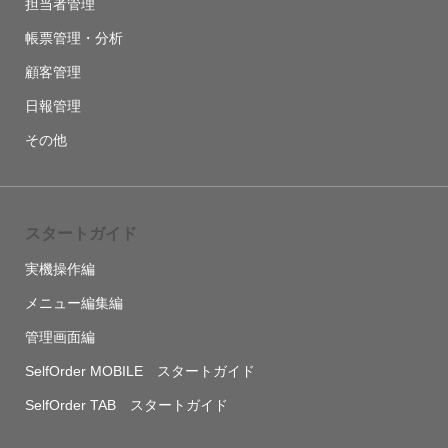
担当者管理
帳票管理・分析
顧客管理
日報管理
その他
スタートガイド
実機操作編
メニュー編集編
管理画面編
SelfOrder MOBILE スタートガイド
SelfOrder TAB スタートガイド