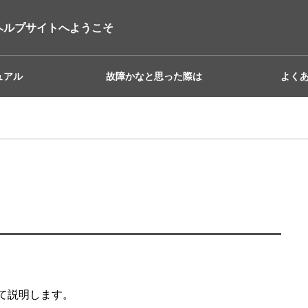
ヘルプサイトへようこそ
ュアル
故障かなと思った際は
よく
て説明します。