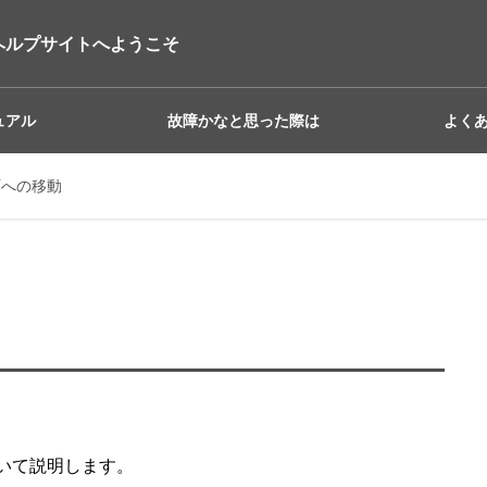
ヘルプサイトへようこそ
ュアル
故障かなと思った際は
よく
面への移動
いて説明します。