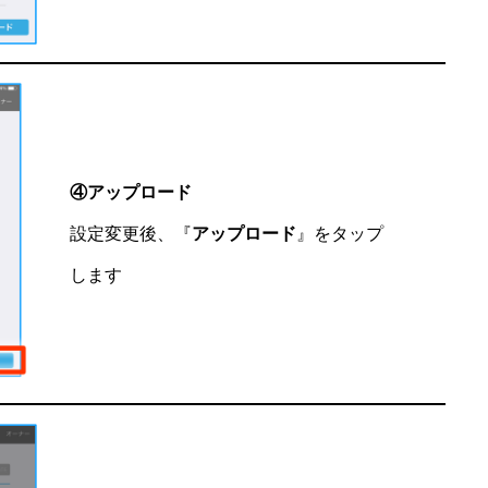
④アップロード
設定変更後、『
アップロード
』をタップ
します