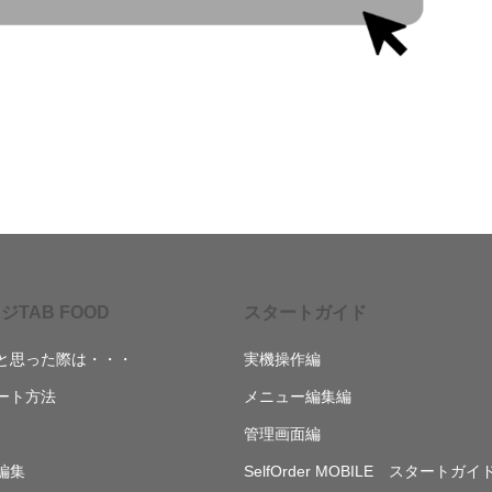
ジTAB FOOD
スタートガイド
と思った際は・・・
実機操作編
ート方法
メニュー編集編
管理画面編
編集
SelfOrder MOBILE スタートガイ