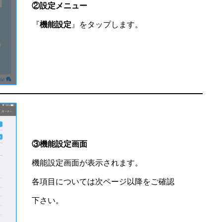
②設定メニュー
『
機能設定
』をタップします。
③機能設定画面
機能設定画面が表示されます。
各項目については次ページ以降をご確認
下さい。