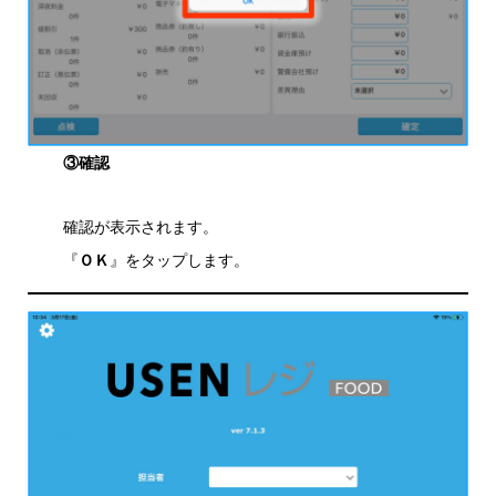
③確認
確認が表示されます。
『
ＯＫ
』をタップします。