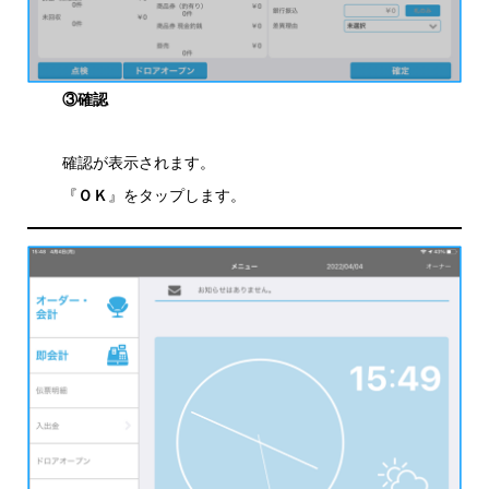
③確認
確認が表示されます。
『
ＯＫ
』をタップします。