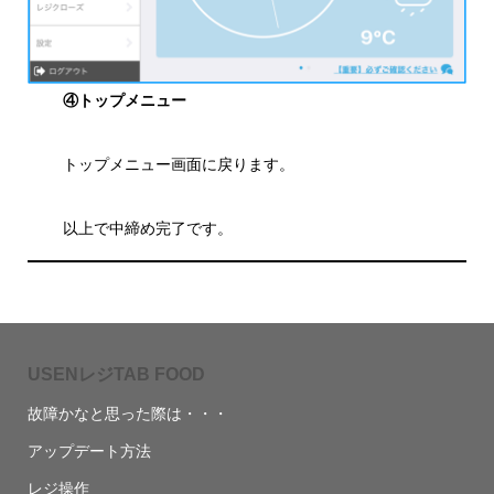
④トップメニュー
トップメニュー画面に戻ります。
以上で中締め完了です。
USENレジTAB FOOD
故障かなと思った際は・・・
アップデート方法
レジ操作