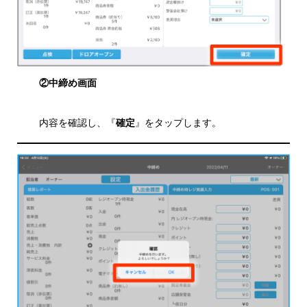
②中締め画面
内容を確認し、『
確定
』をタップします。