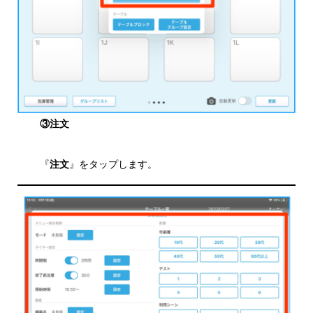
③注文
『
注文
』をタップします。