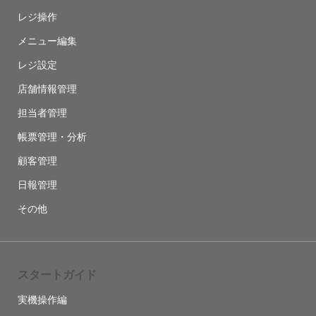
レジ操作
メニュー編集
レジ設定
店舗情報管理
担当者管理
帳票管理・分析
顧客管理
日報管理
その他
スタートガイド
実機操作編