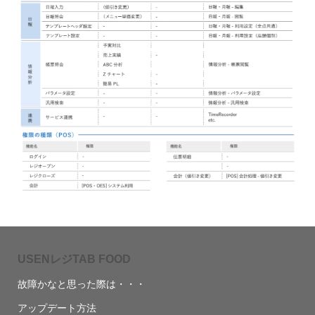
USENレジTAB FOOD
故障かなと思った際は・・・
アップデート方法