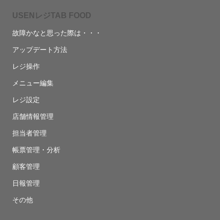
USENレジTAB FOOD
故障かなと思った際は・・・
アップデート方法
レジ操作
メニュー編集
レジ設定
店舗情報管理
担当者管理
帳票管理・分析
顧客管理
日報管理
その他