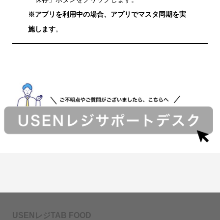
※アプリを利用中の場合、アプリでマスタ同期を実
施します
。
USENレジTAB FOOD