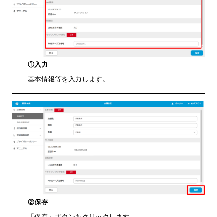
①入力
基本情報等を入力します。
②保存
「保存」ボタンをクリックします。