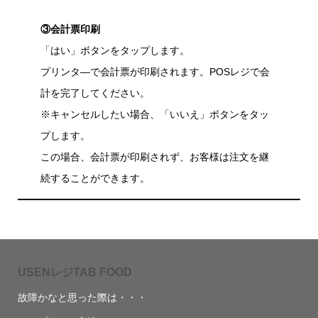
③会計票印刷
「はい」ボタンをタップします。
プリンタ―で会計票が印刷されます。POSレジで会
計を完了してください。
※キャンセルしたい場合、「いいえ」ボタンをタッ
プします。
この場合、会計票が印刷されず、お客様は注文を継
続することができます。
USENレジTAB FOOD
故障かなと思った際は・・・