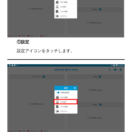
①設定
設定アイコンをタッチします。