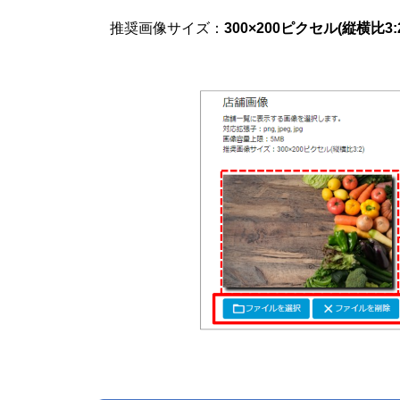
推奨画像サイズ：
300×200ピクセル(縦横比3: