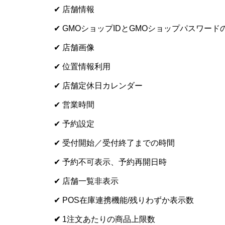
✔ 店舗情報
✔ GMOショップIDとGMOショップパスワード
✔ 店舗画像
✔ 位置情報利用
✔ 店舗定休日カレンダー
✔ 営業時間
✔ 予約設定
✔ 受付開始／受付終了までの時間
✔ 予約不可表示、予約再開日時
✔ 店舗一覧非表示
✔ POS在庫連携機能/残りわずか表示数
✔
1注文あたりの商品上限数