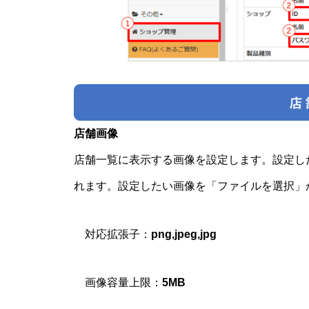
店舗画像
店舗一覧に表示する画像を設定します。設定し
れます。設定したい画像を「ファイルを選択」
対応拡張子：
png,jpeg,jpg
画像容量上限：
5MB