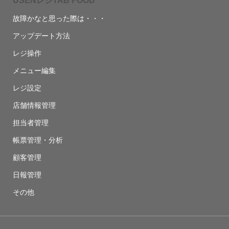
USENレジTAB FOOD
故障かなと思った際は・・・
アップデート方法
レジ操作
メニュー編集
レジ設定
店舗情報管理
担当者管理
帳票管理・分析
顧客管理
日報管理
その他