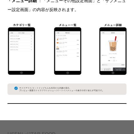
・
メニュー詳細
：「メニューその他設定画面」と「サブメニュ
ー設定画面」の内容が反映されます。